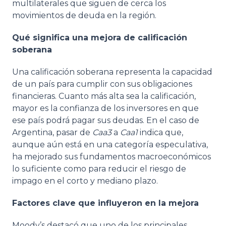
multilaterales que siguen de cerca los
movimientos de deuda en la región.
Qué significa una mejora de calificación
soberana
Una calificación soberana representa la capacidad
de un país para cumplir con sus obligaciones
financieras. Cuanto más alta sea la calificación,
mayor es la confianza de los inversores en que
ese país podrá pagar sus deudas. En el caso de
Argentina, pasar de
Caa3
a
Caa1
indica que,
aunque aún está en una categoría especulativa,
ha mejorado sus fundamentos macroeconómicos
lo suficiente como para reducir el riesgo de
impago en el corto y mediano plazo.
Factores clave que influyeron en la mejora
Moody’s destacó que uno de los principales