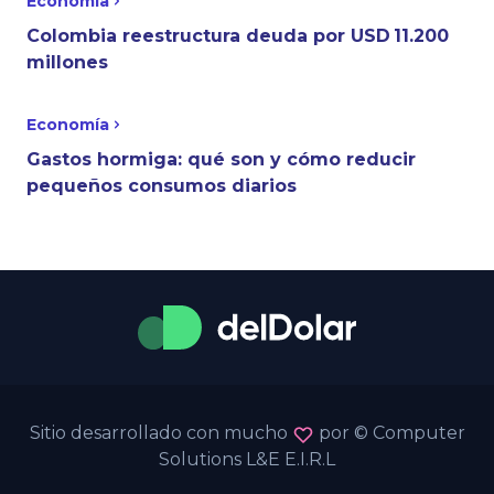
Economía
Colombia reestructura deuda por USD 11.200
millones
Economía
Gastos hormiga: qué son y cómo reducir
pequeños consumos diarios
Sitio desarrollado con mucho
por © Computer
Solutions L&E E.I.R.L