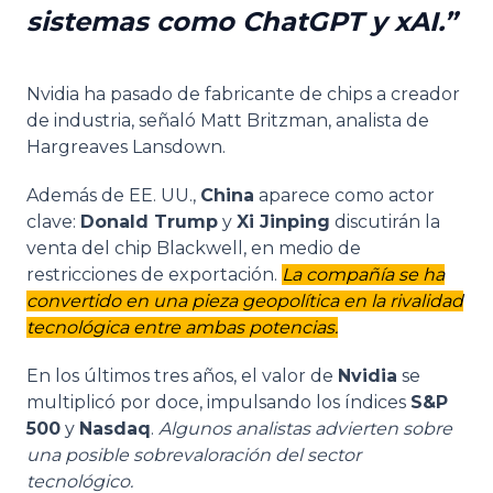
sistemas como ChatGPT y xAI.
Nvidia ha pasado de fabricante de chips a creador
de industria, señaló Matt Britzman, analista de
Hargreaves Lansdown.
Además de EE. UU.,
China
aparece como actor
clave:
Donald Trump
y
Xi Jinping
discutirán la
venta del chip Blackwell, en medio de
restricciones de exportación.
La compañía se ha
convertido en una pieza geopolítica en la rivalidad
tecnológica entre ambas potencias.
En los últimos tres años, el valor de
Nvidia
se
multiplicó por doce, impulsando los índices
S&P
500
y
Nasdaq
.
Algunos analistas advierten sobre
una posible sobrevaloración del sector
tecnológico.