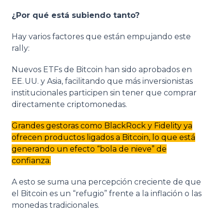
¿Por qué está subiendo tanto?
Hay varios factores que están empujando este
rally:
Nuevos ETFs de Bitcoin han sido aprobados en
EE. UU. y Asia, facilitando que más inversionistas
institucionales participen sin tener que comprar
directamente criptomonedas.
Grandes gestoras como BlackRock y Fidelity ya
ofrecen productos ligados a Bitcoin, lo que está
generando un efecto “bola de nieve” de
confianza.
A esto se suma una percepción creciente de que
el Bitcoin es un “refugio” frente a la inflación o las
monedas tradicionales.