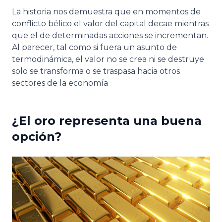
La historia nos demuestra que en momentos de
conflicto bélico el valor del capital decae mientras
que el de determinadas acciones se incrementan.
Al parecer, tal como si fuera un asunto de
termodinámica, el valor no se crea ni se destruye
solo se transforma o se traspasa hacia otros
sectores de la economía
¿El oro representa una buena
opción?