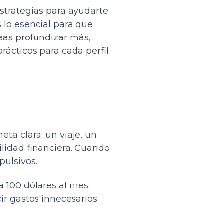
strategias para ayudarte
s lo esencial para que
eas profundizar más,
ácticos para cada perfil
eta clara: un viaje, un
lidad financiera. Cuando
pulsivos.
a 100 dólares al mes.
ir gastos innecesarios.