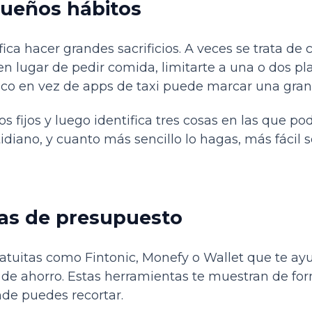
ueños hábitos
fica hacer grandes sacrificios. A veces se trata d
 en lugar de pedir comida, limitarte a una o dos p
lico en vez de apps de taxi puede marcar una gran 
os fijos y luego identifica tres cosas en las que po
diano, y cuanto más sencillo lo hagas, más fácil s
as de presupuesto
tuitas como Fintonic, Monefy o Wallet que te ayu
 de ahorro. Estas herramientas te muestran de for
de puedes recortar.