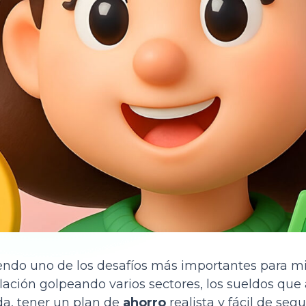
iendo uno de los desafíos más importantes para m
flación golpeando varios sectores, los sueldos que
da, tener un plan de
ahorro
realista y fácil de seg