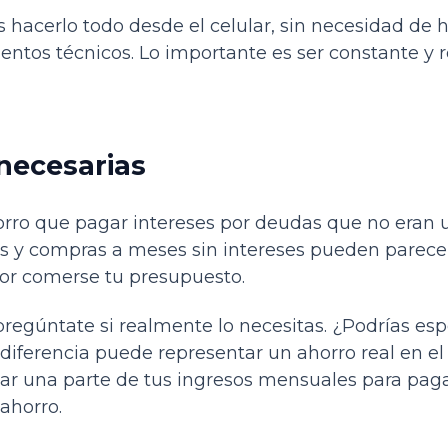
 hacerlo todo desde el celular, sin necesidad de h
ntos técnicos. Lo importante es ser constante y 
necesarias
ro que pagar intereses por deudas que no eran ur
s y compras a meses sin intereses pueden parecer 
por comerse tu presupuesto.
 pregúntate si realmente lo necesitas. ¿Podrías es
diferencia puede representar un ahorro real en el f
ar una parte de tus ingresos mensuales para paga
 ahorro.