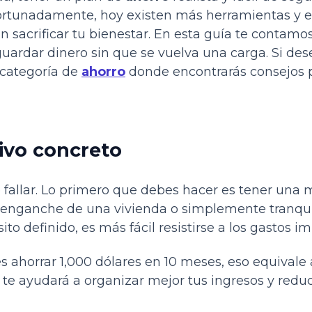
ortunadamente, hoy existen más herramientas y e
in sacrificar tu bienestar. En esta guía te contamo
ardar dinero sin que se vuelva una carga. Si des
 categoría de
ahorro
donde encontrarás consejos pr
ivo concreto
 fallar. Lo primero que debes hacer es tener una m
 enganche de una vivienda o simplemente tranqui
to definido, es más fácil resistirse a los gastos im
s ahorrar 1,000 dólares en 10 meses, eso equivale 
 te ayudará a organizar mejor tus ingresos y reduc