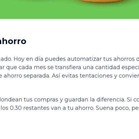
ahorro
 lado. Hoy en día puedes automatizar tus ahorros 
r que cada mes se transfiera una cantidad especí
 ahorro separada. Así evitas tentaciones y convier
ondean tus compras y guardan la diferencia. Si c
 los 0.30 restantes van a tu ahorro. Suena poco, 