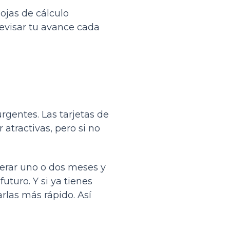
ojas de cálculo
revisar tu avance cada
gentes. Las tarjetas de
atractivas, pero si no
perar uno o dos meses y
uturo. Y si ya tienes
rlas más rápido. Así