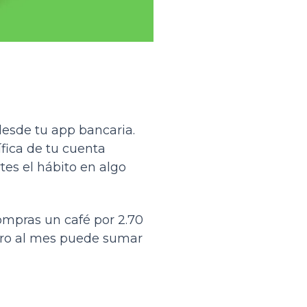
desde tu app bancaria.
fica de tu cuenta
tes el hábito en algo
ompras un café por 2.70
pero al mes puede sumar