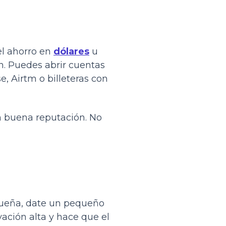
el ahorro en
dólares
u
n. Puedes abrir cuentas
, Airtm o billeteras con
on buena reputación. No
queña, date un pequeño
ación alta y hace que el