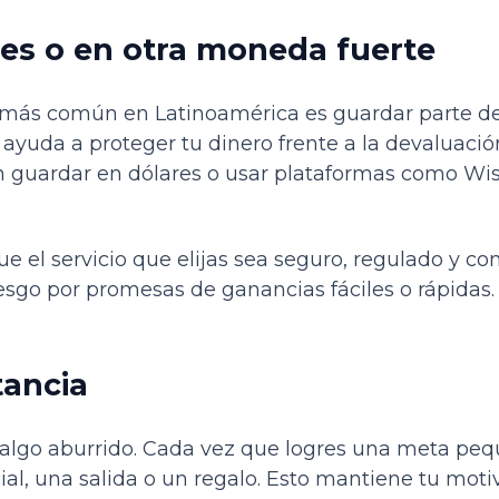
res o en otra moneda fuerte
 más común en Latinoamérica es guardar parte d
 ayuda a proteger tu dinero frente a la devaluació
n guardar en dólares o usar plataformas como Wise
que el servicio que elijas sea seguro, regulado y c
esgo por promesas de ganancias fáciles o rápidas.
tancia
r algo aburrido. Cada vez que logres una meta pe
al, una salida o un regalo. Esto mantiene tu motiv