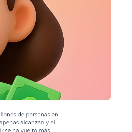
illones de personas en
 apenas alcanzan y el
uir se ha vuelto más