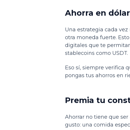
Ahorra en dóla
Una estrategia cada vez
otra moneda fuerte. Esto
digitales que te permita
stablecoins como USDT.
Eso sí, siempre verifica 
pongas tus ahorros en ri
Premia tu cons
Ahorrar no tiene que se
gusto: una comida especi