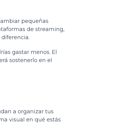
e cambiar pequeñas
lataformas de streaming,
diferencia.
drías gastar menos. El
erá sostenerlo en el
dan a organizar tus
ma visual en qué estás