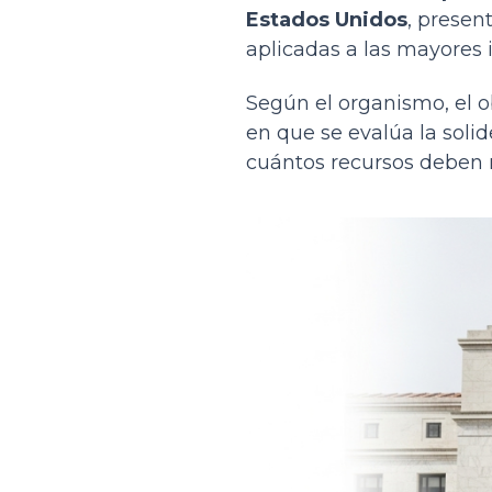
Estados Unidos
, presen
aplicadas a las mayores i
Según el organismo, el o
en que se evalúa la soli
cuántos recursos deben m