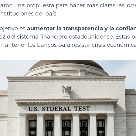
taron una propuesta para hacer más claras las
pru
nstituciones del país.
bjetivo es
aumentar la transparencia y la confia
dez del sistema financiero estadounidense. Estas
antener los bancos para resistir crisis económica