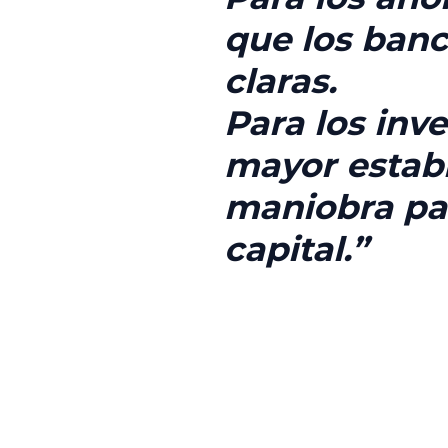
que los banc
claras.
Para los
inve
mayor estab
maniobra par
capital.