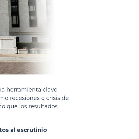
una herramienta clave
mo recesiones o crisis de
do que los resultados
os al escrutinio