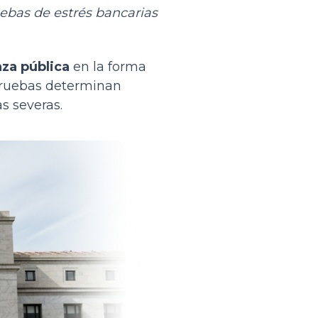
ebas de estrés bancarias
nza pública
en la forma
 pruebas determinan
s severas.