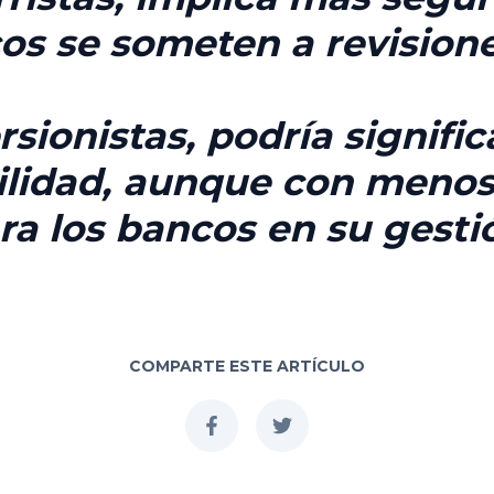
os se someten a revision
rsionistas
, podría signifi
ilidad, aunque con meno
a los bancos en su gesti
COMPARTE ESTE ARTÍCULO
facebook
twitter