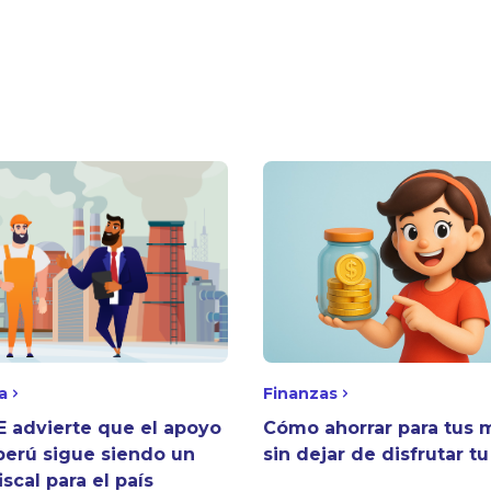
a
Finanzas
 advierte que el apoyo
Cómo ahorrar para tus 
perú sigue siendo un
sin dejar de disfrutar t
iscal para el país