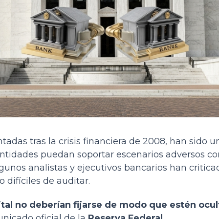
adas tras la crisis financiera de 2008, han sido 
entidades puedan soportar escenarios adversos co
gunos analistas y ejecutivos bancarios han critica
difíciles de auditar.
ital no deberían fijarse de modo que estén ocult
unicado oficial de la
Reserva Federal
.