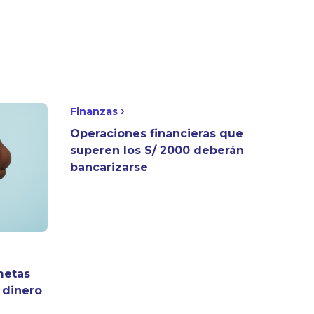
Finanzas
Operaciones financieras que
superen los S/ 2000 deberán
bancarizarse
metas
u dinero