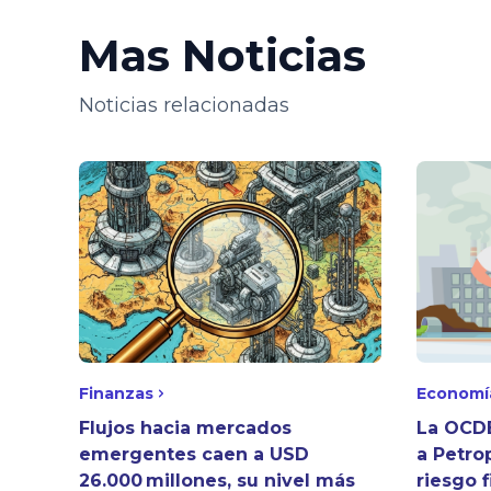
Mas Noticias
Noticias relacionadas
Finanzas
Economí
Flujos hacia mercados
La OCDE
emergentes caen a USD
a Petro
26.000 millones, su nivel más
riesgo f