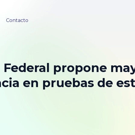
Contacto
a Federal propone ma
cia en pruebas de es