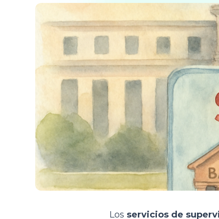
Los
servicios de superv