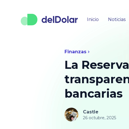
Inicio
Noticias
Finanzas
La Reserv
transparen
bancarias
Castle
26 octubre, 2025