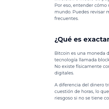
Por eso, entender cómo u
mundo. Puedes revisar m
frecuentes.
¿Qué es exacta
Bitcoin es una moneda d
tecnología llamada block
No existe físicamente co
digitales.
A diferencia del dinero t
cuestión de horas, lo qu
riesgoso si no se tiene c