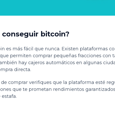
conseguir bitcoin?
coin es más fácil que nunca. Existen plataformas c
ue permiten comprar pequeñas fracciones con ta
También hay cajeros automáticos en algunas ciuda
compra directa.
 de comprar verifiques que la plataforma esté re
ciones que te prometan rendimientos garantizados
 estafa.