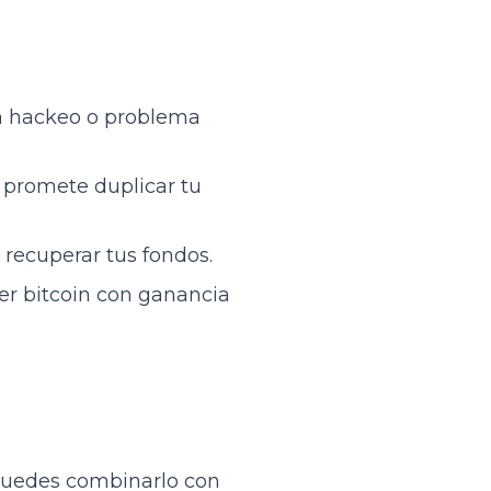
e un hackeo o problema
te promete duplicar tu
e recuperar tus fondos.
er bitcoin con ganancia
. Puedes combinarlo con