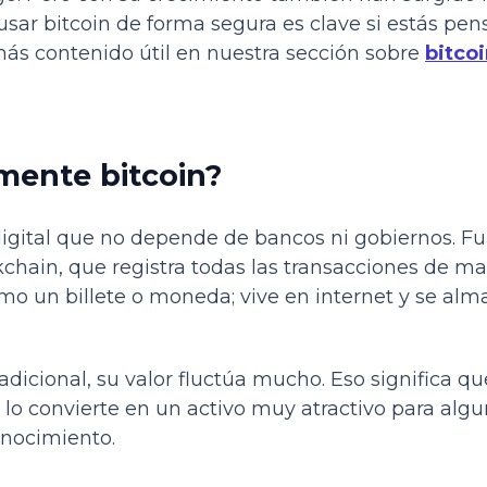
sar bitcoin de forma segura es clave si estás pen
ás contenido útil en nuestra sección sobre
bitco
mente bitcoin?
igital que no depende de bancos ni gobiernos. Fu
chain, que registra todas las transacciones de ma
mo un billete o moneda; vive en internet y se alm
radicional, su valor fluctúa mucho. Eso significa q
e lo convierte en un activo muy atractivo para alg
onocimiento.