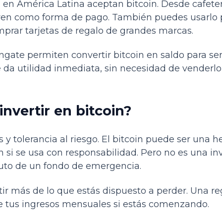
en América Latina aceptan bitcoin. Desde cafeter
eren como forma de pago. También puedes usarlo p
omprar tarjetas de regalo de grandes marcas.
ngate permiten convertir bitcoin en saldo para ser
 da utilidad inmediata, sin necesidad de venderlo 
nvertir en bitcoin?
 y tolerancia al riesgo. El bitcoin puede ser una 
ón si se usa con responsabilidad. Pero no es una in
uto de un fondo de emergencia.
rtir más de lo que estás dispuesto a perder. Una r
 de tus ingresos mensuales si estás comenzando.