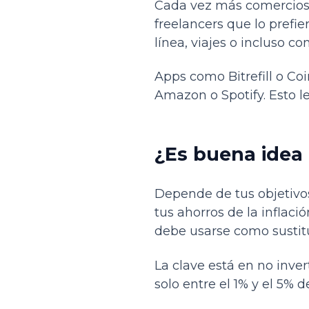
Cada vez más comercios 
freelancers que lo prefi
línea, viajes o incluso c
Apps como Bitrefill o Coi
Amazon o Spotify. Esto le
¿Es buena idea i
Depende de tus objetivos
tus ahorros de la inflaci
debe usarse como sustit
La clave está en no inve
solo entre el 1% y el 5%