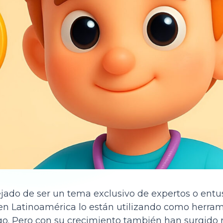
jado de ser un tema exclusivo de expertos o entus
n Latinoamérica lo están utilizando como herram
o. Pero con su crecimiento también han surgido r