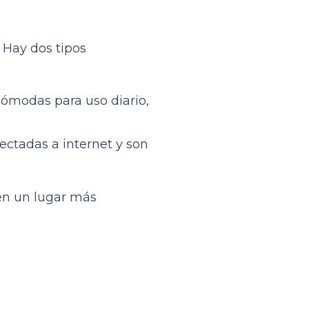
. Hay dos tipos
cómodas para uso diario,
nectadas a internet y son
 en un lugar más