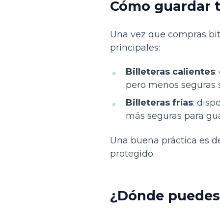
Cómo guardar t
Una vez que compras bit
principales:
Billeteras calientes
:
pero menos seguras si
Billeteras frías
: disp
más seguras para gua
Una buena práctica es de
protegido.
¿Dónde puedes 