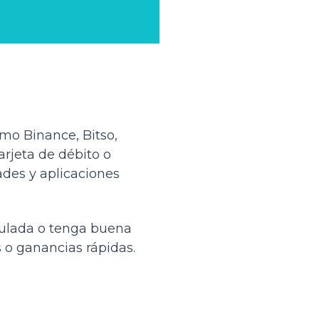
omo Binance, Bitso,
rjeta de débito o
des y aplicaciones
gulada o tenga buena
 o ganancias rápidas.