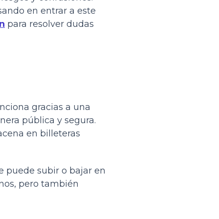
sando en entrar a este
in
para resolver dudas
nciona gracias a una
nera pública y segura.
acena en billeteras
ue puede subir o bajar en
unos, pero también