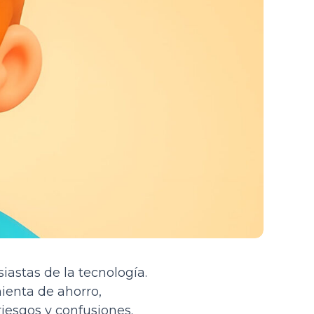
iastas de la tecnología.
ienta de ahorro,
iesgos y confusiones.