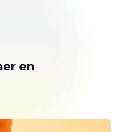
aer en