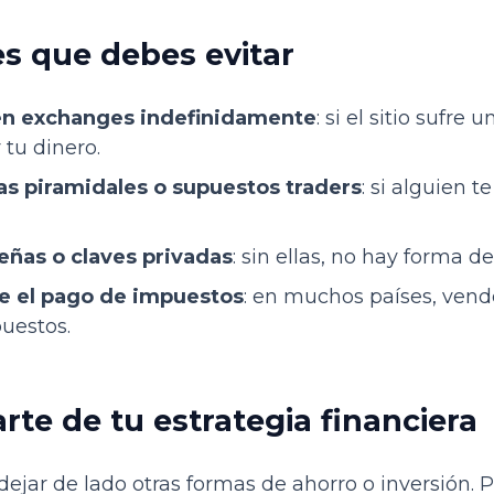
s que debes evitar
 en exchanges indefinidamente
: si el sitio sufr
 tu dinero.
s piramidales o supuestos traders
: si alguien 
eñas o claves privadas
: sin ellas, no hay forma d
e el pago de impuestos
: en muchos países, vend
uestos.
rte de tu estrategia financiera
a dejar de lado otras formas de ahorro o inversión