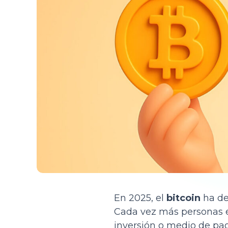
En 2025, el
bitcoin
ha de
Cada vez más personas e
inversión o medio de pag