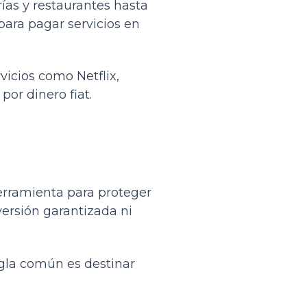
ías y restaurantes hasta
ara pagar servicios en
vicios como Netflix,
por dinero fiat.
herramienta para proteger
versión garantizada ni
egla común es destinar