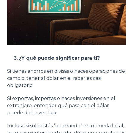
¿Y qué puede significar para ti?
Si tienes ahorros en divisas o haces operaciones de
cambio: tener al dólar en el radar es casi
obligatorio.
Si exportas, importas o haces inversiones en el
extranjero: entender qué pasa con el dólar
puede darte ventaja.
Incluso si sólo estás “ahorrando” en moneda local,
los movimientos fuertes del dólar pueden afectar