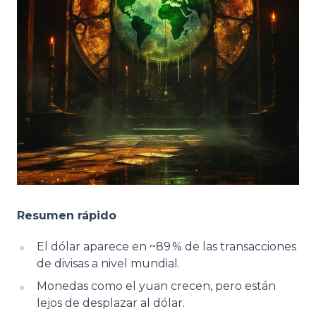
Resumen rápido
El dólar aparece en ~89 % de las transacciones
de divisas a nivel mundial.
Monedas como el yuan crecen, pero están
lejos de desplazar al dólar.