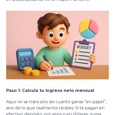
Paso 1: Calcula tu ingreso neto mensual
Aquí no se trata solo de cuánto ganas “en papel”,
sino de lo que realmente recibes. Si te pagan en
efectivo, depósito, por apps o en dólares, suma