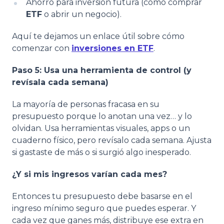
Ahorro para inversión futura (como comprar
ETF
o abrir un negocio).
Aquí te dejamos un enlace útil sobre cómo
comenzar con
inversiones en ETF
.
Paso 5: Usa una herramienta de control (y
revísala cada semana)
La mayoría de personas fracasa en su
presupuesto porque lo anotan una vez… y lo
olvidan. Usa herramientas visuales, apps o un
cuaderno físico, pero revísalo cada semana. Ajusta
si gastaste de más o si surgió algo inesperado.
¿Y si mis ingresos varían cada mes?
Entonces tu presupuesto debe basarse en el
ingreso mínimo seguro que puedes esperar. Y
cada vez que ganes más, distribuye ese extra en