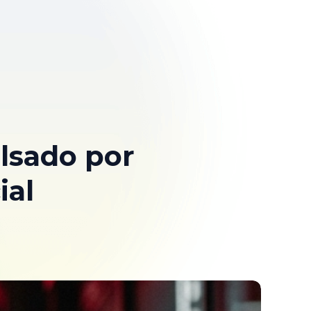
lsado por
ial