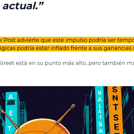
actual.
 Post advierte que este impulso podría ser tempor
icas podría estar inflado frente a sus ganancias r
Street está en su punto más alto, pero también má