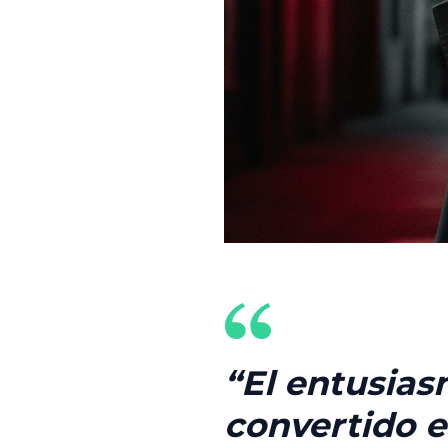
El entusias
convertido e