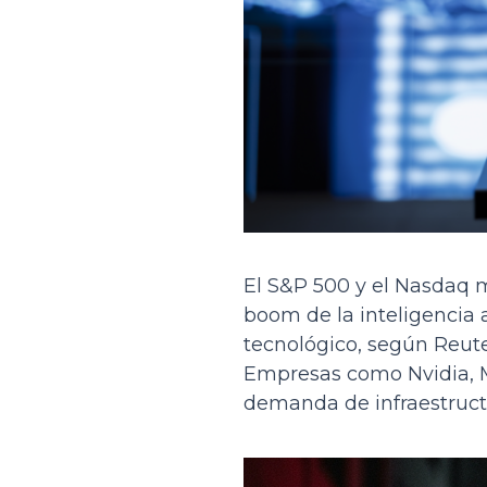
El S&P 500 y el Nasdaq m
boom de la inteligencia a
tecnológico, según Reute
Empresas como Nvidia, Mi
demanda de infraestructu