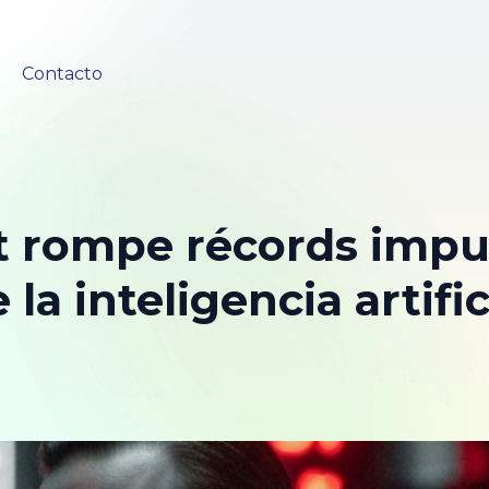
Contacto
t rompe récords impu
 la inteligencia artific