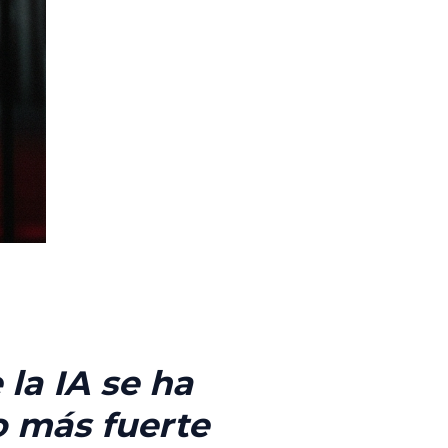
la IA se ha
o más fuerte