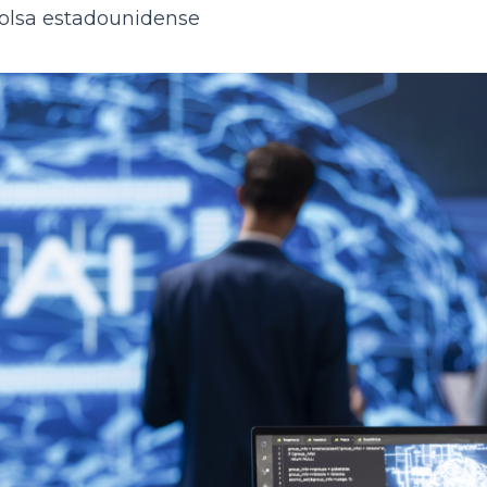
olsa estadounidense