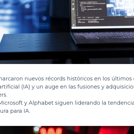
arcaron nuevos récords históricos en los últimos 
rtificial (IA) y un auge en las fusiones y adquisici
rs.
crosoft y Alphabet siguen liderando la tendencia,
ra para IA.