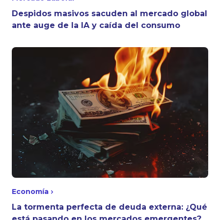
Despidos masivos sacuden al mercado global
ante auge de la IA y caída del consumo
Economía
La tormenta perfecta de deuda externa: ¿Qué
está pasando en los mercados emergentes?