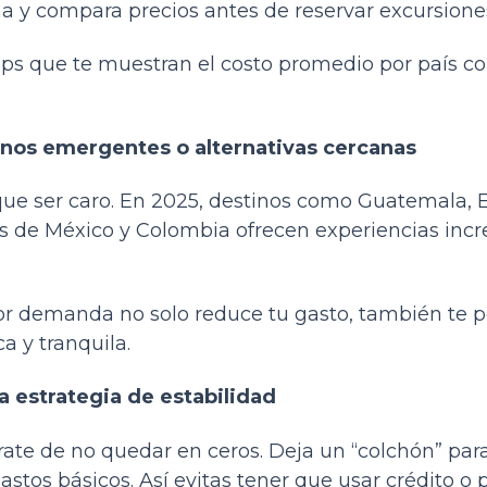
a y compara precios antes de reservar excursione
ps que te muestran el costo promedio por país
inos emergentes o alternativas cercanas
que ser caro. En 2025, destinos como Guatemala, 
as de México y Colombia ofrecen experiencias inc
or demanda no solo reduce tu gasto, también te 
a y tranquila.
a estrategia de estabilidad
úrate de no quedar en ceros. Deja un “colchón” par
os básicos. Así evitas tener que usar crédito o 