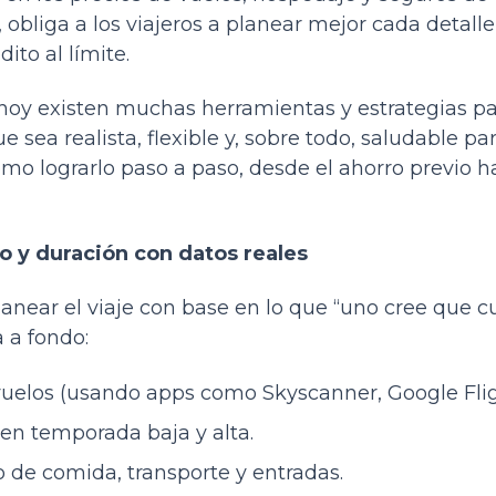
, obliga a los viajeros a planear mejor cada detalle
dito al límite.
 hoy existen muchas herramientas y estrategias p
e sea realista, flexible y, sobre todo, saludable pa
mo lograrlo paso a paso, desde el ahorro previo ha
no y duración con datos reales
anear el viaje con base en lo que “uno cree que cu
 a fondo:
uelos (usando apps como Skyscanner, Google Flig
en temporada baja y alta.
 de comida, transporte y entradas.