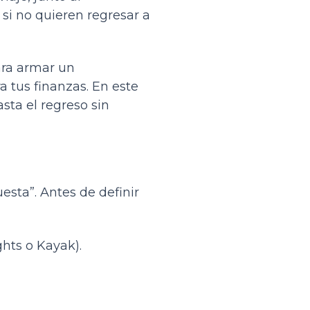
 si no quieren regresar a
ara armar un
ra tus finanzas. En este
sta el regreso sin
esta”. Antes de definir
hts o Kayak).