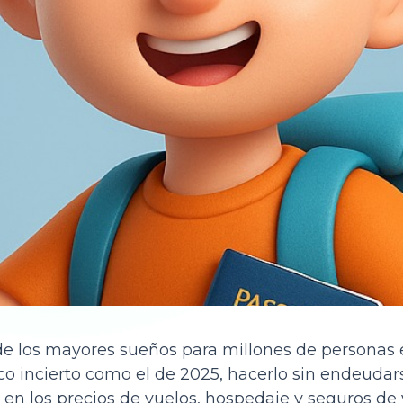
de los mayores sueños para millones de personas 
o incierto como el de 2025, hacerlo sin endeudar
en los precios de vuelos, hospedaje y seguros de v