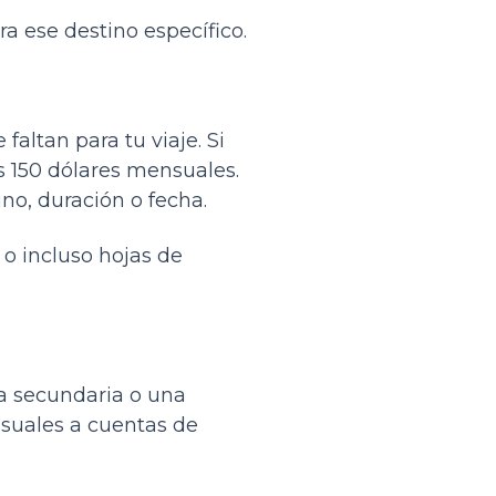
 ese destino específico.
altan para tu viaje. Si
s 150 dólares mensuales.
ino, duración o fecha.
o incluso hojas de
ta secundaria o una
nsuales a cuentas de