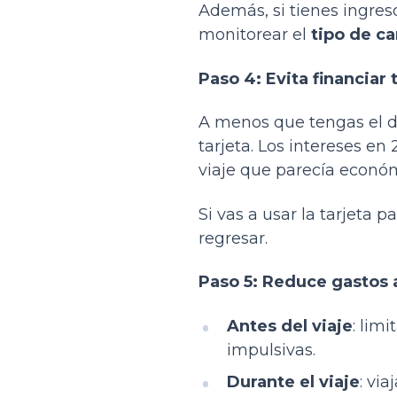
Además, si tienes ingre
monitorear el
tipo de c
Paso 4: Evita financiar 
A menos que tengas el din
tarjeta. Los intereses e
viaje que parecía económi
Si vas a usar la tarjeta p
regresar.
Paso 5: Reduce gastos a
Antes del viaje
: lim
impulsivas.
Durante el viaje
: via