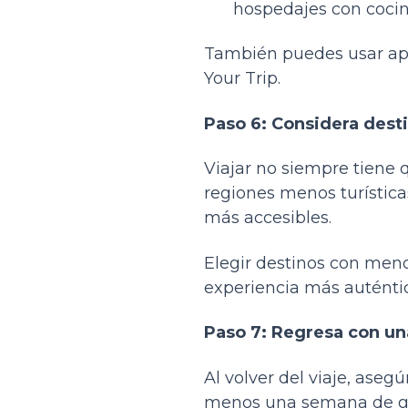
hospedajes con cocin
También puedes usar ap
Your Trip.
Paso 6: Considera dest
Viajar no siempre tiene 
regiones menos turístic
más accesibles.
Elegir destinos con men
experiencia más auténtic
Paso 7: Regresa con un
Al volver del viaje, aseg
menos una semana de gast