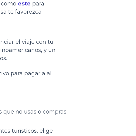
es como
este
para
sa te favorezca.
ciar el viaje con tu
tinoamericanos, y un
os.
tivo para pagarla al
nes que no usas o compras
ntes turísticos, elige