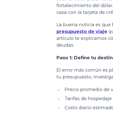
fortalecimiento del dólar
casa con la tarjeta de cré
La buena noticia es que
presupuesto de viaje
qu
artículo te explicamos có
deudas.
Paso 1: Define tu desti
El error más común es pl
tu presupuesto, investiga
Precio promedio de v
Tarifas de hospedaje 
Costo diario estimado