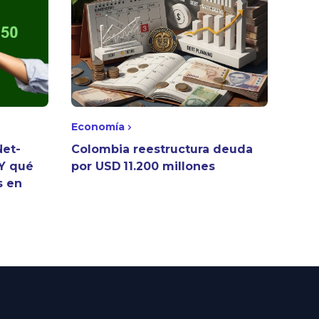
Economía
Net-
Colombia reestructura deuda
 Y qué
por USD 11.200 millones
s en