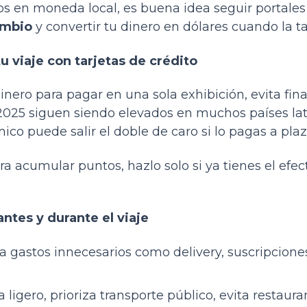
sos en moneda local, es buena idea seguir portal
ambio
y convertir tu dinero en dólares cuando la ta
tu viaje con tarjetas de crédito
ero para pagar en una sola exhibición, evita finan
n 2025 siguen siendo elevados en muchos países la
co puede salir el doble de caro si lo pagas a plaz
ara acumular puntos, hazlo solo si ya tienes el efec
ntes y durante el viaje
ita gastos innecesarios como delivery, suscripcio
ja ligero, prioriza transporte público, evita restaura