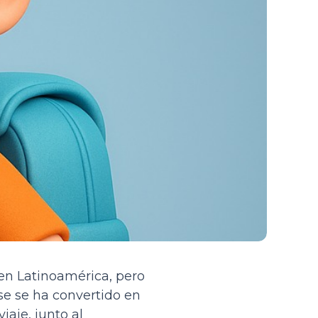
en Latinoamérica, pero
se se ha convertido en
iaje, junto al