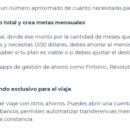
 un número aproximado de cuánto necesitarás para
to total y crea metas mensuales
al, divide ese monto por la cantidad de meses que f
s y necesitas 1200 dólares, debes ahorrar al meno
aber si tu plan es viable o si debes ajustar el dest
apps de gestión de ahorro como Fintonic, Revolut 
ndo exclusivo para el viaje
del viaje con otros ahorros. Puedes abrir una cuen
os bancos permiten automatizar transferencias me
la constancia.