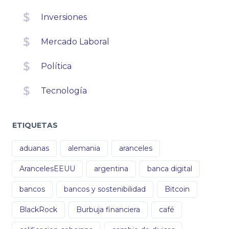
Inversiones
Mercado Laboral
Política
Tecnología
ETIQUETAS
aduanas
alemania
aranceles
ArancelesEEUU
argentina
banca digital
bancos
bancos y sostenibilidad
Bitcoin
BlackRock
Burbuja financiera
café