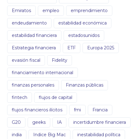
Emiratos
empleo
emprendimiento
endeudamiento
estabilidad económica
estabilidad financiera
estadosunidos
Estrategia financiera
ETF
Europa 2025
evasión fiscal
Fidelity
financiamiento internacional
finanzas personales
Finanzas públicas
fintech
flujos de capital
flujos financieros ilícitos
fmi
Francia
G20
geeks
IA
incertidumbre financiera
india
Indice Big Mac
inestabilidad política