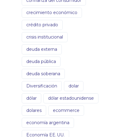
confianza del consumidor
crecimiento económico
crédito privado
crisis institucional
deuda externa
deuda pública
deuda soberana
Diversificación
dolar
dólar
dólar estadounidense
dolares
ecommerce
economía argentina
Economía EE. UU.