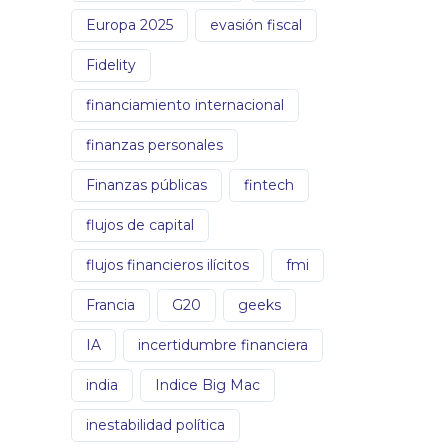
Europa 2025
evasión fiscal
Fidelity
financiamiento internacional
finanzas personales
Finanzas públicas
fintech
flujos de capital
flujos financieros ilícitos
fmi
Francia
G20
geeks
IA
incertidumbre financiera
india
Indice Big Mac
inestabilidad política