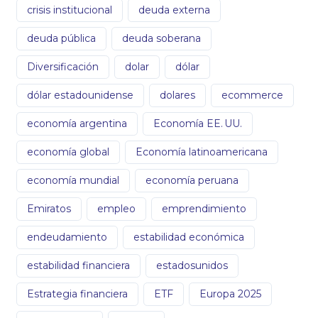
crisis institucional
deuda externa
deuda pública
deuda soberana
Diversificación
dolar
dólar
dólar estadounidense
dolares
ecommerce
economía argentina
Economía EE. UU.
economía global
Economía latinoamericana
economía mundial
economía peruana
Emiratos
empleo
emprendimiento
endeudamiento
estabilidad económica
estabilidad financiera
estadosunidos
Estrategia financiera
ETF
Europa 2025