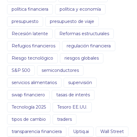
política financiera
política y economía
presupuesto
presupuesto de viaje
Recesión latente
Reformas estructurales
Refugios financieros
regulación financiera
Riesgo tecnológico
riesgos globales
S&P 500
semiconductores
servicios alimentarios
supervisión
swap financiero
tasas de interés
Tecnología 2025
Tesoro EE.UU.
tipos de cambio
traders
transparencia financiera
Uptiq.ai
Wall Street