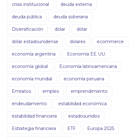
crisis institucional
deuda externa
deuda pública
deuda soberana
Diversificación
dolar
dólar
dólar estadounidense
dolares
ecommerce
economía argentina
Economía EE. UU.
economía global
Economía latinoamericana
economía mundial
economía peruana
Emiratos
empleo
emprendimiento
endeudamiento
estabilidad económica
estabilidad financiera
estadosunidos
Estrategia financiera
ETF
Europa 2025