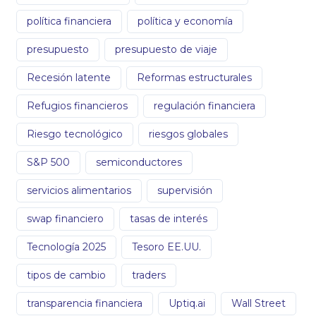
política financiera
política y economía
presupuesto
presupuesto de viaje
Recesión latente
Reformas estructurales
Refugios financieros
regulación financiera
Riesgo tecnológico
riesgos globales
S&P 500
semiconductores
servicios alimentarios
supervisión
swap financiero
tasas de interés
Tecnología 2025
Tesoro EE.UU.
tipos de cambio
traders
transparencia financiera
Uptiq.ai
Wall Street