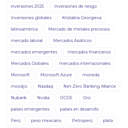
inversiones 2025
Inversiones de riesgo
Inversiones globales
Kristalina Georgieva
latinoamérica
Mercado de metales preciosos
mercado laboral
Mercados Asiáticos
mercados emergentes
mercados financieros
Mercados Globales
mercados internacionales
Microsoft
Microsoft Azure
moneda
moodys
Nasdaq
Net-Zero Banking Alliance
Nubank
Nvidia
OCDE
Oro
países emergentes
países en desarrollo
Perú
peso mexicano
Petroperú
plata