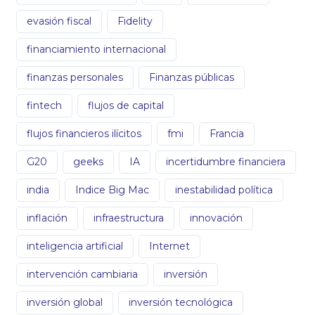
evasión fiscal
Fidelity
financiamiento internacional
finanzas personales
Finanzas públicas
fintech
flujos de capital
flujos financieros ilícitos
fmi
Francia
G20
geeks
IA
incertidumbre financiera
india
Indice Big Mac
inestabilidad política
inflación
infraestructura
innovación
inteligencia artificial
Internet
intervención cambiaria
inversión
inversión global
inversión tecnológica