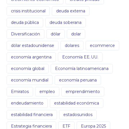
crisis institucional
deuda externa
deuda pública
deuda soberana
Diversificación
dólar
dolar
dólar estadounidense
dolares
ecommerce
economía argentina
Economía EE. UU.
economía global
Economía latinoamericana
economía mundial
economía peruana
Emiratos
empleo
emprendimiento
endeudamiento
estabilidad económica
estabilidad financiera
estadosunidos
Estrategia financiera
ETF
Europa 2025