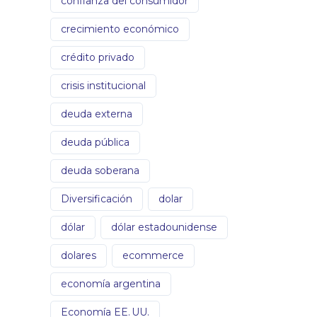
confianza del consumidor
crecimiento económico
crédito privado
crisis institucional
deuda externa
deuda pública
deuda soberana
Diversificación
dolar
dólar
dólar estadounidense
dolares
ecommerce
economía argentina
Economía EE. UU.