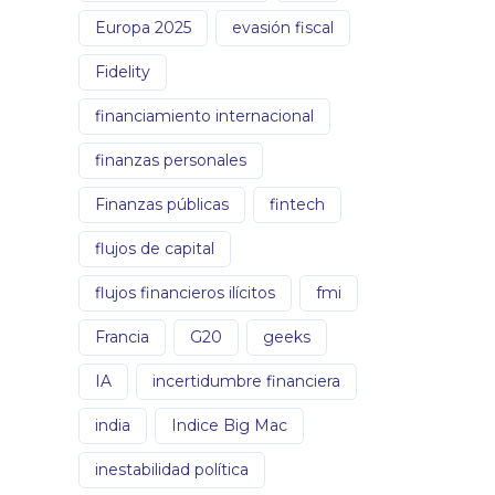
Europa 2025
evasión fiscal
Fidelity
financiamiento internacional
finanzas personales
Finanzas públicas
fintech
flujos de capital
flujos financieros ilícitos
fmi
Francia
G20
geeks
IA
incertidumbre financiera
india
Indice Big Mac
inestabilidad política