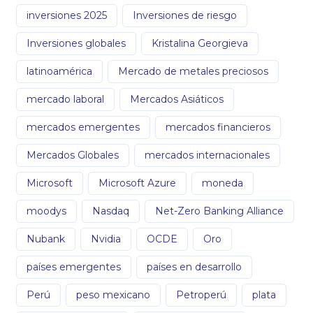
inversiones 2025
Inversiones de riesgo
Inversiones globales
Kristalina Georgieva
latinoamérica
Mercado de metales preciosos
mercado laboral
Mercados Asiáticos
mercados emergentes
mercados financieros
Mercados Globales
mercados internacionales
Microsoft
Microsoft Azure
moneda
moodys
Nasdaq
Net-Zero Banking Alliance
Nubank
Nvidia
OCDE
Oro
países emergentes
países en desarrollo
Perú
peso mexicano
Petroperú
plata