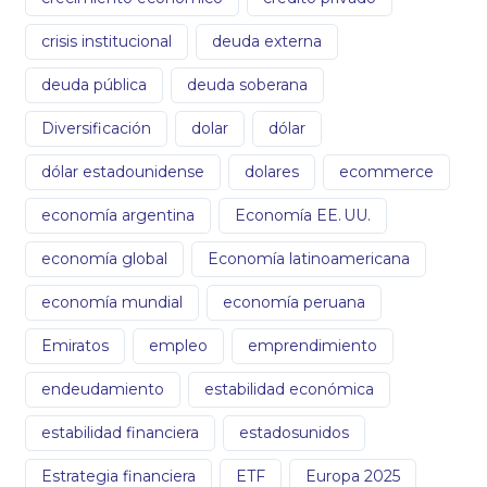
crisis institucional
deuda externa
deuda pública
deuda soberana
Diversificación
dolar
dólar
dólar estadounidense
dolares
ecommerce
economía argentina
Economía EE. UU.
economía global
Economía latinoamericana
economía mundial
economía peruana
Emiratos
empleo
emprendimiento
endeudamiento
estabilidad económica
estabilidad financiera
estadosunidos
Estrategia financiera
ETF
Europa 2025