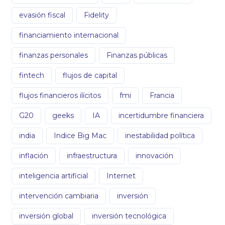
evasión fiscal
Fidelity
financiamiento internacional
finanzas personales
Finanzas públicas
fintech
flujos de capital
flujos financieros ilícitos
fmi
Francia
G20
geeks
IA
incertidumbre financiera
india
Indice Big Mac
inestabilidad política
inflación
infraestructura
innovación
inteligencia artificial
Internet
intervención cambiaria
inversión
inversión global
inversión tecnológica