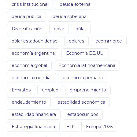
crisis institucional
deuda externa
deuda pública
deuda soberana
Diversificación
dolar
dólar
dólar estadounidense
dolares
ecommerce
economía argentina
Economía EE. UU.
economía global
Economía latinoamericana
economía mundial
economía peruana
Emiratos
empleo
emprendimiento
endeudamiento
estabilidad económica
estabilidad financiera
estadosunidos
Estrategia financiera
ETF
Europa 2025