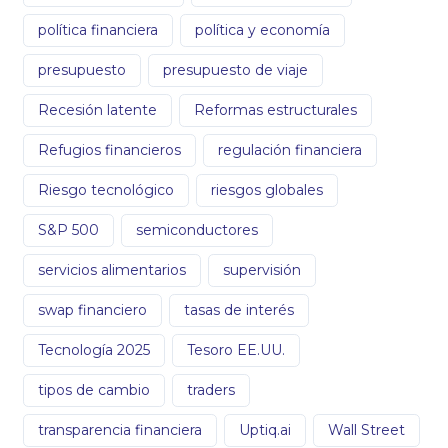
política financiera
política y economía
presupuesto
presupuesto de viaje
Recesión latente
Reformas estructurales
Refugios financieros
regulación financiera
Riesgo tecnológico
riesgos globales
S&P 500
semiconductores
servicios alimentarios
supervisión
swap financiero
tasas de interés
Tecnología 2025
Tesoro EE.UU.
tipos de cambio
traders
transparencia financiera
Uptiq.ai
Wall Street