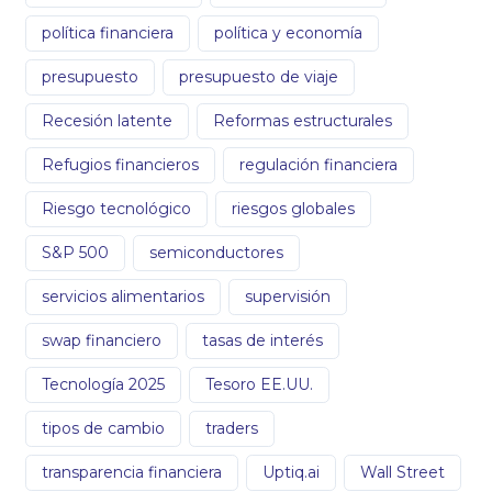
política financiera
política y economía
presupuesto
presupuesto de viaje
Recesión latente
Reformas estructurales
Refugios financieros
regulación financiera
Riesgo tecnológico
riesgos globales
S&P 500
semiconductores
servicios alimentarios
supervisión
swap financiero
tasas de interés
Tecnología 2025
Tesoro EE.UU.
tipos de cambio
traders
transparencia financiera
Uptiq.ai
Wall Street