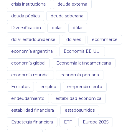
crisis institucional
deuda externa
deuda pública
deuda soberana
Diversificación
dolar
dólar
dólar estadounidense
dolares
ecommerce
economía argentina
Economía EE. UU.
economía global
Economía latinoamericana
economía mundial
economía peruana
Emiratos
empleo
emprendimiento
endeudamiento
estabilidad económica
estabilidad financiera
estadosunidos
Estrategia financiera
ETF
Europa 2025