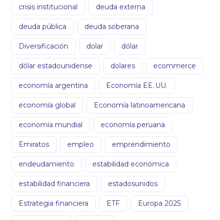
crisis institucional
deuda externa
deuda pública
deuda soberana
Diversificación
dolar
dólar
dólar estadounidense
dolares
ecommerce
economía argentina
Economía EE. UU.
economía global
Economía latinoamericana
economía mundial
economía peruana
Emiratos
empleo
emprendimiento
endeudamiento
estabilidad económica
estabilidad financiera
estadosunidos
Estrategia financiera
ETF
Europa 2025