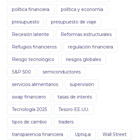
política financiera
política y economía
presupuesto
presupuesto de viaje
Recesión latente
Reformas estructurales
Refugios financieros
regulación financiera
Riesgo tecnológico
riesgos globales
S&P 500
semiconductores
servicios alimentarios
supervisión
swap financiero
tasas de interés
Tecnología 2025
Tesoro EE.UU.
tipos de cambio
traders
transparencia financiera
Uptiq.ai
Wall Street