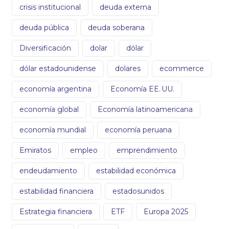
crisis institucional
deuda externa
deuda pública
deuda soberana
Diversificación
dolar
dólar
dólar estadounidense
dolares
ecommerce
economía argentina
Economía EE. UU.
economía global
Economía latinoamericana
economía mundial
economía peruana
Emiratos
empleo
emprendimiento
endeudamiento
estabilidad económica
estabilidad financiera
estadosunidos
Estrategia financiera
ETF
Europa 2025