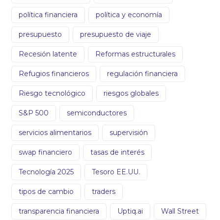
política financiera
política y economía
presupuesto
presupuesto de viaje
Recesión latente
Reformas estructurales
Refugios financieros
regulación financiera
Riesgo tecnológico
riesgos globales
S&P 500
semiconductores
servicios alimentarios
supervisión
swap financiero
tasas de interés
Tecnología 2025
Tesoro EE.UU.
tipos de cambio
traders
transparencia financiera
Uptiq.ai
Wall Street