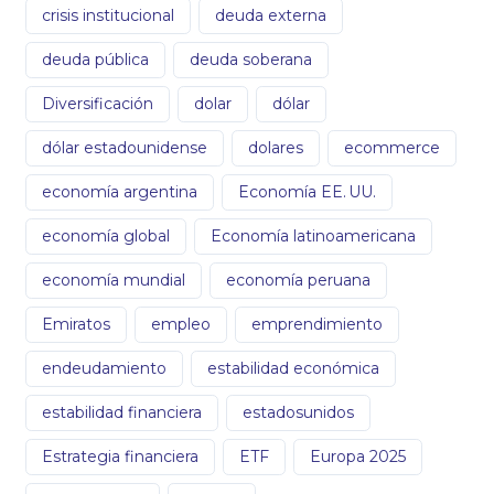
crisis institucional
deuda externa
deuda pública
deuda soberana
Diversificación
dolar
dólar
dólar estadounidense
dolares
ecommerce
economía argentina
Economía EE. UU.
economía global
Economía latinoamericana
economía mundial
economía peruana
Emiratos
empleo
emprendimiento
endeudamiento
estabilidad económica
estabilidad financiera
estadosunidos
Estrategia financiera
ETF
Europa 2025