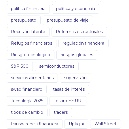
política financiera
política y economía
presupuesto
presupuesto de viaje
Recesión latente
Reformas estructurales
Refugios financieros
regulación financiera
Riesgo tecnológico
riesgos globales
S&P 500
semiconductores
servicios alimentarios
supervisión
swap financiero
tasas de interés
Tecnología 2025
Tesoro EE.UU.
tipos de cambio
traders
transparencia financiera
Uptiq.ai
Wall Street