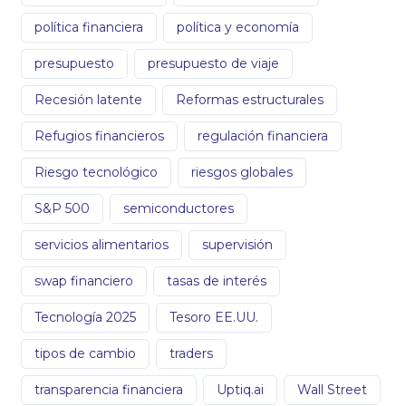
política financiera
política y economía
presupuesto
presupuesto de viaje
Recesión latente
Reformas estructurales
Refugios financieros
regulación financiera
Riesgo tecnológico
riesgos globales
S&P 500
semiconductores
servicios alimentarios
supervisión
swap financiero
tasas de interés
Tecnología 2025
Tesoro EE.UU.
tipos de cambio
traders
transparencia financiera
Uptiq.ai
Wall Street