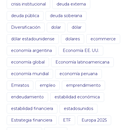
crisis institucional
deuda externa
deuda pública
deuda soberana
Diversificación
dolar
dólar
dólar estadounidense
dolares
ecommerce
economía argentina
Economía EE. UU.
economía global
Economía latinoamericana
economía mundial
economía peruana
Emiratos
empleo
emprendimiento
endeudamiento
estabilidad económica
estabilidad financiera
estadosunidos
Estrategia financiera
ETF
Europa 2025