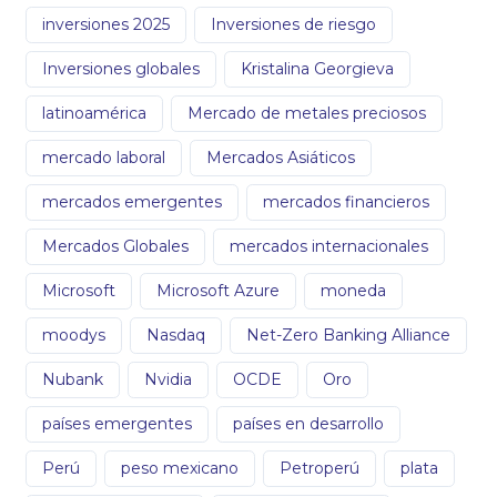
inversiones 2025
Inversiones de riesgo
Inversiones globales
Kristalina Georgieva
latinoamérica
Mercado de metales preciosos
mercado laboral
Mercados Asiáticos
mercados emergentes
mercados financieros
Mercados Globales
mercados internacionales
Microsoft
Microsoft Azure
moneda
moodys
Nasdaq
Net-Zero Banking Alliance
Nubank
Nvidia
OCDE
Oro
países emergentes
países en desarrollo
Perú
peso mexicano
Petroperú
plata