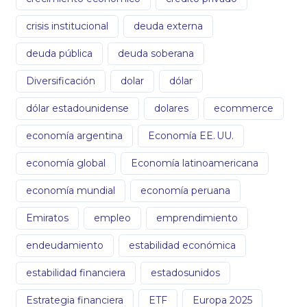
crisis institucional
deuda externa
deuda pública
deuda soberana
Diversificación
dolar
dólar
dólar estadounidense
dolares
ecommerce
economía argentina
Economía EE. UU.
economía global
Economía latinoamericana
economía mundial
economía peruana
Emiratos
empleo
emprendimiento
endeudamiento
estabilidad económica
estabilidad financiera
estadosunidos
Estrategia financiera
ETF
Europa 2025