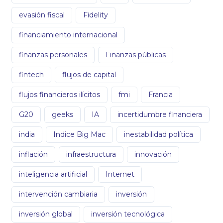
evasión fiscal
Fidelity
financiamiento internacional
finanzas personales
Finanzas públicas
fintech
flujos de capital
flujos financieros ilícitos
fmi
Francia
G20
geeks
IA
incertidumbre financiera
india
Indice Big Mac
inestabilidad política
inflación
infraestructura
innovación
inteligencia artificial
Internet
intervención cambiaria
inversión
inversión global
inversión tecnológica